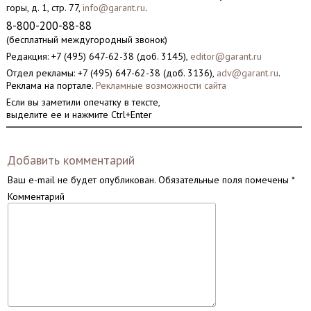
горы, д. 1, стр. 77,
info@garant.ru
.
8-800-200-88-88
(бесплатный междугородный звонок)
Редакция: +7 (495) 647-62-38 (доб. 3145),
editor@garant.ru
Отдел рекламы: +7 (495) 647-62-38 (доб. 3136),
adv@garant.ru
.
Реклама на портале.
Рекламные возможности сайта
Если вы заметили опечатку в тексте,
выделите ее и нажмите Ctrl+Enter
Добавить комментарий
Ваш e-mail не будет опубликован.
Обязательные поля помечены
*
Комментарий