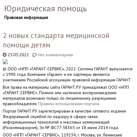
Юридическая помощь
Правовая информация
2 новых стандарта медицинской
помощи детям
25.05.2022
Нет комментариев
© ООО «НПП «ГАРАНТ-СЕРВИС», 2022. Система ГАРАНТ выпускается
с 1990 года. Компания «Гарант» и ее партнеры являются
участниками Российской ассоциации правовой информации ГАРАНТ.
Все права на материалы сайта ГАРАНТ.РУ принадлежат ООО «НПП
«ГАРАНТ-СЕРВИС». Полное или частичное воспроизведение
материалов возможно только по письменному разрешению
правообладателя.
Правила использования портала.
Портал ГАРАНТ.РУ зарегистрирован в качестве сетевого издания
Федеральной службой по надзору в сфере связи,
информационных технологий и массовых коммуникаций
(Роскомнадзором), Эл № ФС77-58365 от 18 июня 2014 года.
ООО «НПП «ГАРАНТ-СЕРВИС», 119234, г. Москва, ул. Ленинские