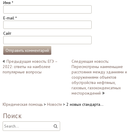
Имя
*
E-mail
*
Сайт
Навигация
Предыдущая новость: ЕГЭ –
Следующая новость:
2022: ответы на наиболее
Пересмотрены наименьшие
по
популярные вопросы
расстояния между зданиями и
записям
сооружениями объектов
обустройства нефтяных,
газовых, газоконденсатных
месторождений
Юридическая помощь
>
Новости
>
2 новых стандарта…
Поиск