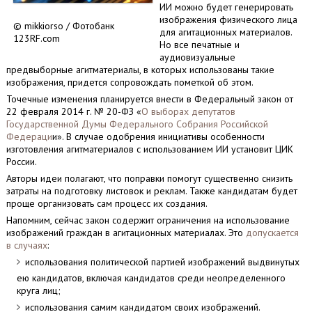
ИИ можно будет генерировать
изображения физического лица
© mikkiorso / Фотобанк
для агитационных материалов.
123RF.com
Но все печатные и
аудиовизуальные
предвыборные агитматериалы, в которых использованы такие
изображения, придется сопровождать пометкой об этом.
Точечные изменения планируется внести в Федеральный закон от
22 февраля 2014 г. № 20-ФЗ «
О выборах депутатов
Государственной Думы Федерального Собрания Российской
Федераци
и». В случае одобрения инициативы особенности
изготовления агитматериалов с использованием ИИ установит ЦИК
России.
Авторы идеи полагают, что поправки помогут существенно снизить
затраты на подготовку листовок и реклам. Также кандидатам будет
проще организовать сам процесс их создания.
Напомним, сейчас закон содержит ограничения на использование
изображений граждан в агитационных материалах. Это
допускается
в случаях
:
использования политической партией изображений выдвинутых
ею кандидатов, включая кандидатов среди неопределенного
круга лиц;
использования самим кандидатом своих изображений.