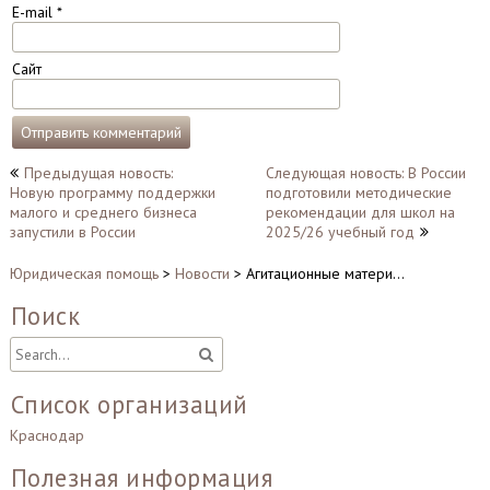
E-mail
*
Сайт
Навигация
Предыдущая новость:
Следующая новость: В России
Новую программу поддержки
подготовили методические
по
малого и среднего бизнеса
рекомендации для школ на
записям
запустили в России
2025/26 учебный год
Юридическая помощь
>
Новости
>
Агитационные матери…
Поиск
Список организаций
Краснодар
Полезная информация