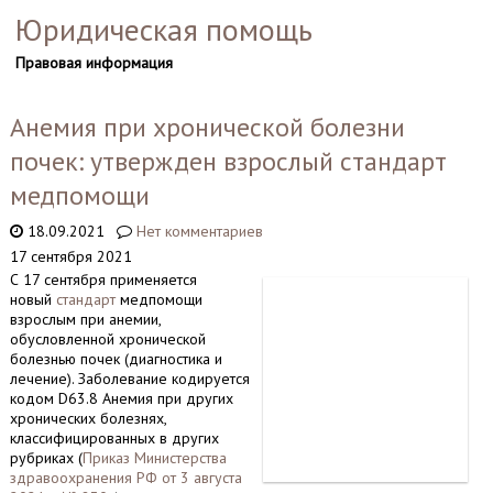
Юридическая помощь
Правовая информация
Анемия при хронической болезни
почек: утвержден взрослый стандарт
медпомощи
18.09.2021
Нет комментариев
17 сентября 2021
С 17 сентября применяется
новый
стандарт
медпомощи
взрослым при анемии,
обусловленной хронической
болезнью почек (диагностика и
лечение). Заболевание кодируется
кодом D63.8 Анемия при других
хронических болезнях,
классифицированных в других
рубриках (
Приказ Министерства
здравоохранения РФ от 3 августа