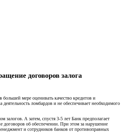
ращение договоров залога
в большей мере оценивать качество кредитов и
на деятельность ломбардов и не обеспечивает необходимого
 залогов. А затем, спустя 3-5 лет Банк предполагает
ие договоров об обеспечении. При этом за нарушение
 менеджмент и сотрудников банков от противоправных