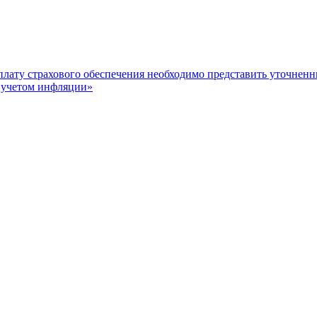
плату страхового обеспечения необходимо представить уточненн
с учетом инфляции»