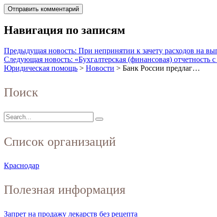
Навигация по записям
Предыдущая новость: При непринятии к зачету расходов на вы
Следующая новость: «Бухгалтерская (финансовая) отчетность 
Юридическая помощь
>
Новости
>
Банк России предлаг…
Поиск
Список организаций
Краснодар
Полезная информация
Запрет на продажу лекарств без рецепта