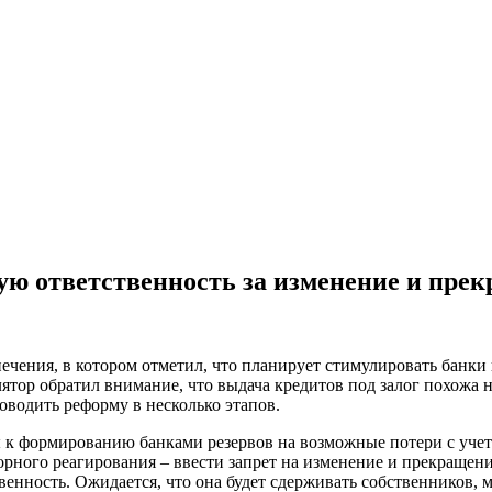
ую ответственность за изменение и прек
ечения, в котором отметил, что планирует стимулировать банки 
лятор обратил внимание, что выдача кредитов под залог похожа 
оводить реформу в несколько этапов.
 к формированию банками резервов на возможные потери с учетом
орного реагирования – ввести запрет на изменение и прекращен
венность. Ожидается, что она будет сдерживать собственников,