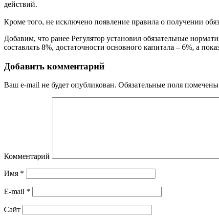
действий.
Кроме того, не исключено появление правила о получении обяз
Добавим, что ранее Регулятор установил обязательные нормат
составлять 8%, достаточности основного капитала – 6%, а пок
Добавить комментарий
Ваш e-mail не будет опубликован.
Обязательные поля помечен
Комментарий
Имя
*
E-mail
*
Сайт