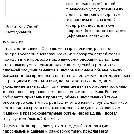
защите прав потребителей
финансовых услуг, повышению
уровня доверия к цифровым
технологиям и финансовой
киберграмотности, а также
© mast3r / Фотобанк
вопросам безопасного внедрения
Фотодженика
цифровых и платежных
технологий.
Так, в соответствии с Основными направлениями, регулятор
намерен усовершенствовать механизм возврата потребителям
похищенных в процессе мошеннических операций денег. Для
этого планируется повысить качество сведений о реквизитах
платежей злоумышленников в информационном обмене между
банками, чтобы противостоять так называемым клиентам-дропперам
– гражданам и организациям, на счета которых выводятся
украденные деньги. Для получения сведений об абонентах, с чьих
телефонов совершаются мошеннические звонки, Банк России
собирается привлечь к процессу обмена информацией также
операторов связи. А пострадавшим от действий злоумышленников
предлагается предоставить возможность подавать заявления о
хищении в правоохранительные органы через Единый портал
госуслуг и мобильный банкинг.
В целях предотвращения утечек сведений, содержащих
персональные данные и банковскую тайну, предлагается