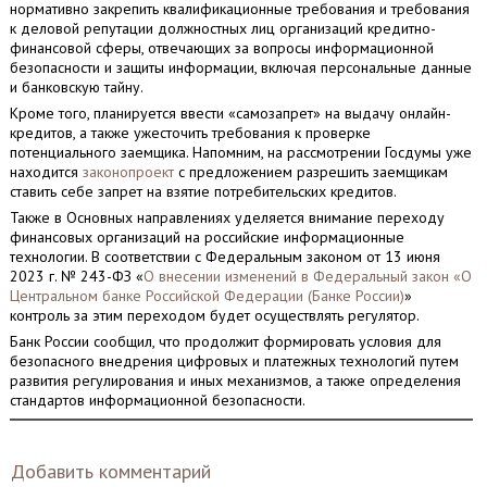
нормативно закрепить квалификационные требования и требования
к деловой репутации должностных лиц организаций кредитно-
финансовой сферы, отвечающих за вопросы информационной
безопасности и защиты информации, включая персональные данные
и банковскую тайну.
Кроме того, планируется ввести «самозапрет» на выдачу онлайн-
кредитов, а также ужесточить требования к проверке
потенциального заемщика. Напомним, на рассмотрении Госдумы уже
находится
законопроект
с предложением разрешить заемщикам
ставить себе запрет на взятие потребительских кредитов.
Также в Основных направлениях уделяется внимание переходу
финансовых организаций на российские информационные
технологии. В соответствии с Федеральным законом от 13 июня
2023 г. № 243-ФЗ «
О внесении изменений в Федеральный закон «О
Центральном банке Российской Федерации (Банке России)
»
контроль за этим переходом будет осуществлять регулятор.
Банк России сообщил, что продолжит формировать условия для
безопасного внедрения цифровых и платежных технологий путем
развития регулирования и иных механизмов, а также определения
стандартов информационной безопасности.
Добавить комментарий