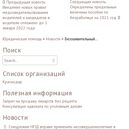
Навигация
Следующая новость:
Предыдущая новость:
Определены предельные
Введение новых правил
по
величины пособия по
медосвидетельствования
записям
водителей и кандидатов в
безработице на 2021 год
водители отложено до 1
января 2022 года
Юридическая помощь
>
Новости
>
Беззаявительный…
Поиск
Список организаций
Краснодар
Полезная информация
Запрет на продажу лекарств без рецепта
Консультация адвоката по уголовным делам
Новости
Спецрежим НПД вправе применять несовершеннолетние в