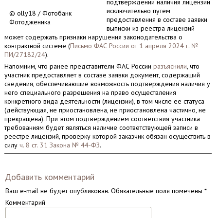
подтверждении наличия лицензии
исключительно путем
© olly18 / Фотобанк
предоставления в составе заявки
Фотодженика
выписки из реестра лицензий
может содержать признаки нарушения законодательства о
контрактной системе (
Письмо ФАС России от 1 апреля 2024 г. №
ПИ/27182/24
).
Напомним, что ранее представители ФАС России
разъяснили
, что
участник предоставляет в составе заявки документ, содержащий
сведения, обеспечивающие возможность подтверждения наличия у
него специального разрешения на право осуществления
конкретного вида деятельности (лицензии), в том числе ее статуса
(действующая, не приостановлена, не приостановлена частично, не
прекращена). При этом подтверждением соответствия участника
требованиям будет являться наличие соответствующей записи в
реестре лицензий, проверку которой заказчик обязан осуществить в
силу
ч. 8 ст. 31 Закона № 44-ФЗ
.
Добавить комментарий
Ваш e-mail не будет опубликован.
Обязательные поля помечены
*
Комментарий