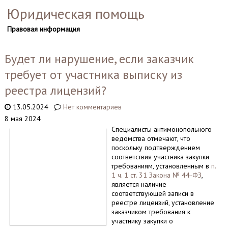
Юридическая помощь
Правовая информация
Будет ли нарушение, если заказчик
требует от участника выписку из
реестра лицензий?
13.05.2024
Нет комментариев
8 мая 2024
Специалисты антимонопольного
ведомства отмечают, что
поскольку подтверждением
соответствия участника закупки
требованиям, установленным в
п.
1 ч. 1 ст. 31 Закона № 44-ФЗ
,
является наличие
соответствующей записи в
реестре лицензий, установление
заказчиком требования к
участнику закупки о