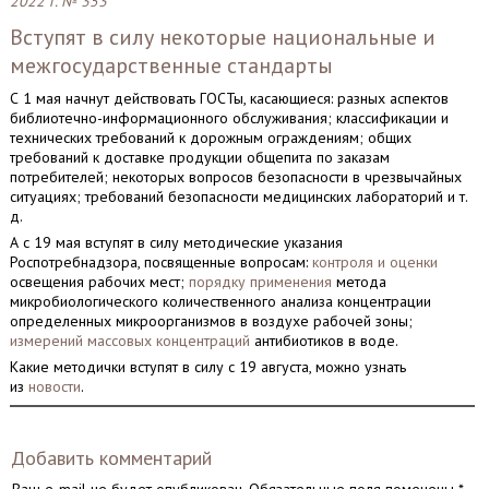
2022 г. № 353
Вступят в силу некоторые национальные и
межгосударственные стандарты
С 1 мая начнут действовать ГОСТы, касающиеся: разных аспектов
библиотечно-информационного обслуживания; классификации и
технических требований к дорожным ограждениям; общих
требований к доставке продукции общепита по заказам
потребителей; некоторых вопросов безопасности в чрезвычайных
ситуациях; требований безопасности медицинских лабораторий и т.
д.
А с 19 мая вступят в силу методические указания
Роспотребнадзора, посвященные вопросам:
контроля и оценки
освещения рабочих мест;
порядку применения
метода
микробиологического количественного анализа концентрации
определенных микроорганизмов в воздухе рабочей зоны;
измерений массовых концентраций
антибиотиков в воде.
Какие методички вступят в силу с 19 августа, можно узнать
из
новости
.
Добавить комментарий