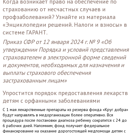
Когда возникает право на обеспечение по
страхованию от несчастных случаев и
профзаболеваний? Узнайте из
материала
«Энциклопедии решений. Налоги и взносы» в
системе ГАРАНТ.
Приказ СФР от 12 января 2024 г. № 9 «
Об
утверждении Порядка и условий представления
страхователем в электронной форме сведений
и документов, необходимых для назначения и
выплаты страхового обеспечения
застрахованным лицам
»
Упростится порядок предоставления лекарств
детям с орфанными заболеваниями
С 1 мая лекарственные препараты из резерва фонда «Круг добра»
будут направлять в медорганизации более оперативно. Вся
процедура после постановки диагноза ребенку сократится с 24 до
6 рабочих дней. Напомним, фонд получает федеральное
финансирование на оказание дорогостоящей медпомощи детям с