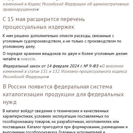
изменений в Кодекс Российской Федерации об административных
правонарушениях
«
С 15 мая расширится перечень
процессуальных издержек
К ним решено дополнительно отнести расходы, связанные с
уголовным судопроизводством, а не только с производством по
уголовному делу.
О порядке хранения вещдоков по двум и более уголовным делам
читайте в
новости
.
Федеральный закон от 14 февраля 2024 г. № 9-ФЗ «
О внесении
изменений в статьи 131 и 132 Уголовно-процессуального кодекса
Российской Федерации
«
В России появится федеральная система
каталогизации продукции для федеральных
нужд
В каталог войдут сведения о технических и качественных
характеристиках, условиях эксплуатации поставляемых по
гособоронзаказу товаров, их разработчиках, изготовителях или
поставщиках. Каталог пригодится при формировании, размещении и
выполнении гособоронзаказа. Головных исполнителей и