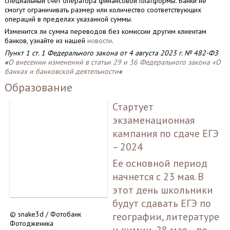
специальный счет оператора финансовой платформы. Банки не
смогут ограничивать размер или количество соответствующих
операций в пределах указанной суммы.
Изменится ли сумма переводов без комиссии другим клиентам
банков, узнайте из нашей
новости
.
Пункт 1 ст. 1 Федерального закона от 4 августа 2023 г. № 482-ФЗ
«
О внесении изменений в статьи 29 и 36 Федерального закона «О
банках и банковской деятельности
«
Образование
Стартует
экзаменационная
кампания по сдаче ЕГЭ
– 2024
Ее основной период
начнется с 23 мая. В
этот день школьники
будут сдавать ЕГЭ по
© snake3d / Фотобанк
географии, литературе
Фотодженика