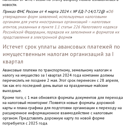
новости.
Приказ ФНС России от 4 марта 2024 г. № ЕД-7-14/172@ «
Об
утверждении форм заявлений, используемых налоговыми
органами для учета иностранных организаций – налоговых
агентов, указанных в пункте 1.1 статьи 226 Налогового кодекса
Российской Федерации, порядков их заполнения и форматов их
представления в электронной форме
»
Истечет срок уплаты авансовых платежей по
имущественным налогам организаций за I
квартал
Авансовые платежи по транспортному, земельному налогам и
налогу на имущество за I квартал 2024 года компании должны
перечислить не позднее 2 мая. Этот срок перенесен с 28 апреля,
так как его последний день выпал на праздничные майские
выходные.
Кроме того, с 1 мая обновятся форматы документов для перехода
на налоговый мониторинг. Появятся новые форматы дорожной
карты и плана-графика для подготовки организации к переходу на
расширенное информационное взаимодействие с налоговым
органом. Представлять дорожную карту по новой форме
потребуется с 2025 года.