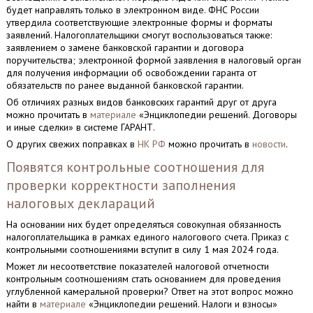
будет направлять только в электронном виде. ФНС России
утвердила соответствующие электронные формы и форматы
заявлений. Налогоплательщики смогут воспользоваться также:
заявлением о замене банковской гарантии и договора
поручительства; электронной формой заявления в налоговый орган
для получения информации об освобождении гаранта от
обязательств по ранее выданной банковской гарантии.
Об отличиях разных видов банковских гарантий друг от друга
можно прочитать в
материале
«Энциклопедии решений. Договоры
и иные сделки» в системе ГАРАНТ.
О других свежих поправках в
НК РФ
можно прочитать в
новости
.
Появятся контрольные соотношения для
проверки корректности заполнения
налоговых деклараций
На основании них будет определяться совокупная обязанность
налогоплательщика в рамках единого налогового счета. Приказ с
контрольными соотношениями вступит в силу 1 мая 2024 года.
Может ли несоответствие показателей налоговой отчетности
контрольным соотношениям стать основанием для проведения
углубленной камеральной проверки? Ответ на этот вопрос можно
найти в
материале
«Энциклопедии решений. Налоги и взносы»