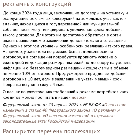
рекламных конструкций
До конца 2024 года лица, заключившие договоры на установку и
эксплуатацию рекламных конструкций на земельных участках или
зданиях, находящихся в государственной или муниципальной
собственности, могут инициировать увеличение срока действия
такого договора. Для этого им достаточно обратиться в орган
власти с заявлением о заключении дополнительного соглашения.
Однако на этот год уточнены особенности реализации такого права.
Например, у заявителя не должно быть задолженности по
договору, а в соглашении потребуется прописать условие о
ежегодной индексации размера платежей по договору на уровень
инфляции и о безвозмездном размещении соцрекламы в объеме
не менее 10% от годового. Предусмотрено продление действия
договора на 10 лет, если в заявлении не указан меньший срок.
Поправки вступят в силу с 4 мая.
О планах по ужесточению требований к рекламе потребительских
кредитов можно прочитать в нашей
новости
.
Федеральный закон от 23 апреля 2024 г. № 98-ФЗ «
О внесении
изменений в статью 40 Федерального закона «О рекламе» и
Федеральный закон «О внесении изменений в отдельные
законодательные акты Российской Федерации
«
Расширится перечень подлежащих