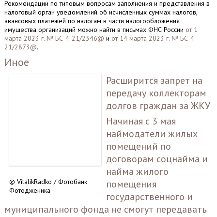
Рекомендации по типовым вопросам заполнения и представления в
налоговый орган уведомлений об исчисленных суммах налогов,
авансовых платежей по налогам в части налогообложения
имущества организаций можно найти в письмах ФНС России
от 1
марта 2023 г. № БС-4-21/2346@
и
от 14 марта 2023 г. № БС-4-
21/2873@
.
Иное
Расширится запрет на
передачу коллекторам
долгов граждан за ЖКУ
Начиная с 3 мая
наймодатели жилых
помещений по
договорам соцнайма и
найма жилого
© VitalikRadko / Фотобанк
помещения
Фотодженика
государственного и
муниципального фонда не смогут передавать