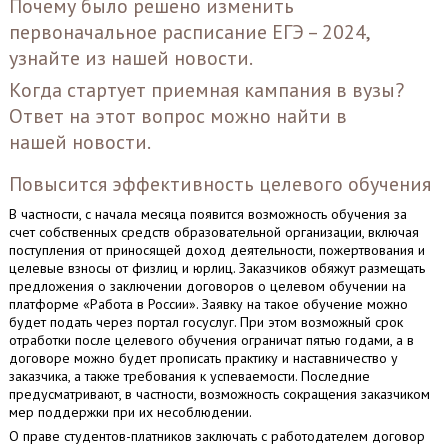
Почему было решено изменить
первоначальное расписание ЕГЭ – 2024,
узнайте из нашей
новости
.
Когда стартует приемная кампания в вузы?
Ответ на этот вопрос можно найти в
нашей
новости
.
Повысится эффективность целевого обучения
В частности, с начала месяца появится возможность обучения за
счет собственных средств образовательной организации, включая
поступления от приносящей доход деятельности, пожертвования и
целевые взносы от физлиц и юрлиц. Заказчиков обяжут размещать
предложения о заключении договоров о целевом обучении на
платформе «Работа в России». Заявку на такое обучение можно
будет подать через портал госуслуг. При этом возможный срок
отработки после целевого обучения ограничат пятью годами, а в
договоре можно будет прописать практику и наставничество у
заказчика, а также требования к успеваемости. Последние
предусматривают, в частности, возможность сокращения заказчиком
мер поддержки при их несоблюдении.
О праве студентов-платников заключать с работодателем договор