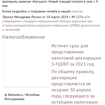
препараты, включая «Кагоцел». Новый стандарт вступит в силу с 4
мая.
Более подробно о поправках читайте в нашей
новости
.
Приказ Минздрава России от 18 марта 2024 г. № 127н «
Об
утверждении стандарта медицинской помощи взрослым при
острых респираторных вирусных инфекциях (ОРВИ) (диагностика
и лечение)
«
Налогообложение
Истечет срок для
представления
налоговой декларации
3-НДФЛ за 2023 год
По общему правилу,
декларация
представляется не
позднее 30 апреля
© Bellastera / Фотобанк
года, следующего за
Фотодженика
истекшим налоговым