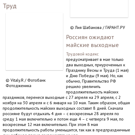
Труд
© Лия Шабанова / ГАРАНТ.РУ
Россиян ожидают
майские выходные
Трудовой кодекс
предусматривает в мае только
два выходных, приуроченных к
Празднику Весны и Труда (1 мая)
и Дню Победы (9 мая). Но, как
© Vitaly.R / Фотобанк
обычно, Правительство РФ
Фотодженика
решило увеличить
продолжительность майских
праздников, перенеся выходные с 27 апреля на 29 апреля, с 2
ноября на 30 апреля и с 6 января на 10 мая. Таким образом, общая
продолжительность майских выходных составит 8 дней. Сначала
россияне будут отдыхать 4 дня – с воскресенья 28 апреля по
среду 1 мая включительно и потом еще 4 – с четверга 9 мая, по
воскресенье 12 мая включительно. При этом 8 мая
продолжительность работы уменьшится, так как в предпраздничные