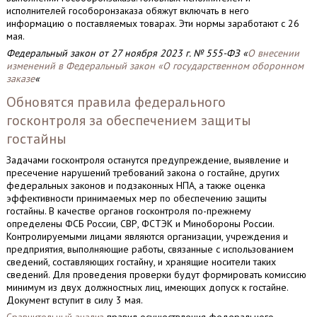
исполнителей гособоронзаказа обяжут включать в него
информацию о поставляемых товарах. Эти нормы заработают с 26
мая.
Федеральный закон от 27 ноября 2023 г. № 555-ФЗ «
О внесении
изменений в Федеральный закон «О государственном оборонном
заказе
«
Обновятся правила федерального
госконтроля за обеспечением защиты
гостайны
Задачами госконтроля останутся предупреждение, выявление и
пресечение нарушений требований закона о гостайне, других
федеральных законов и подзаконных НПА, а также оценка
эффективности принимаемых мер по обеспечению защиты
гостайны. В качестве органов госконтроля по-прежнему
определены ФСБ России, СВР, ФСТЭК и Минобороны России.
Контролируемыми лицами являются организации, учреждения и
предприятия, выполняющие работы, связанные с использованием
сведений, составляющих гостайну, и хранящие носители таких
сведений. Для проведения проверки будут формировать комиссию
минимум из двух должностных лиц, имеющих допуск к гостайне.
Документ вступит в силу 3 мая.