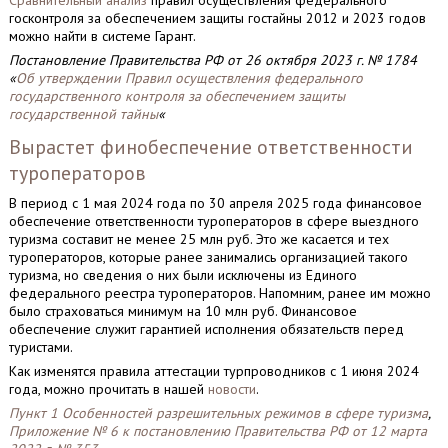
Сравнительный анализ
правил осуществления федерального
госконтроля за обеспечением защиты гостайны 2012 и 2023 годов
можно найти в системе Гарант.
Постановление Правительства РФ от 26 октября 2023 г. № 1784
«
Об утверждении Правил осуществления федерального
государственного контроля за обеспечением защиты
государственной тайны
«
Вырастет финобеспечение ответственности
туроператоров
В период с 1 мая 2024 года по 30 апреля 2025 года финансовое
обеспечение ответственности туроператоров в сфере выездного
туризма составит не менее 25 млн руб. Это же касается и тех
туроператоров, которые ранее занимались организацией такого
туризма, но сведения о них были исключены из Единого
федерального реестра туроператоров. Напомним, ранее им можно
было страховаться минимум на 10 млн руб. Финансовое
обеспечение служит гарантией исполнения обязательств перед
туристами.
Как изменятся правила аттестации турпроводников с 1 июня 2024
года, можно прочитать в нашей
новости
.
Пункт 1 Особенностей разрешительных режимов в сфере туризма
,
Приложение № 6 к постановлению Правительства РФ от 12 марта