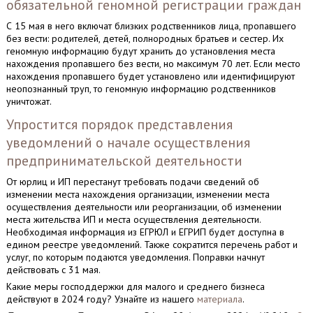
обязательной геномной регистрации граждан
С 15 мая в него включат близких родственников лица, пропавшего
без вести: родителей, детей, полнородных братьев и сестер. Их
геномную информацию будут хранить до установления места
нахождения пропавшего без вести, но максимум 70 лет. Если место
нахождения пропавшего будет установлено или идентифицируют
неопознанный труп, то геномную информацию родственников
уничтожат.
Упростится порядок представления
уведомлений о начале осуществления
предпринимательской деятельности
От юрлиц и ИП перестанут требовать подачи сведений об
изменении места нахождения организации, изменении места
осуществления деятельности или реорганизации, об изменении
места жительства ИП и места осуществления деятельности.
Необходимая информация из ЕГРЮЛ и ЕГРИП будет доступна в
едином реестре уведомлений. Также сократится перечень работ и
услуг, по которым подаются уведомления. Поправки начнут
действовать с 31 мая.
Какие меры господдержки для малого и среднего бизнеса
действуют в 2024 году? Узнайте из нашего
материала
.