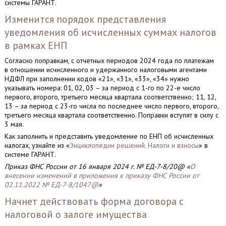
системы ГАРАНТ.
Изменится порядок представления
уведомления об исчисленных суммах налогов
в рамках ЕНП
Согласно поправкам, с отчетных периодов 2024 года по платежам
в отношении исчисленного и удержанного налоговыми агентами
НДФЛ при заполнении кодов «21», «31», «33», «34» нужно
указывать номера: 01, 02, 03 – за период с 1-го по 22-е число
первого, второго, третьего месяца квартала соответственно; 11, 12,
13 – за период с 23-го числа по последнее число первого, второго,
третьего месяца квартала соответственно. Поправки вступят в силу с
3 мая.
Как заполнить и представить уведомление по ЕНП об исчисленных
налогах, узнайте из «
Энциклопедии решений. Налоги и взносы
» в
системе ГАРАНТ.
Приказ ФНС России от 16 января 2024 г. № ЕД-7-8/20@ «
О
внесении изменений в приложения к приказу ФНС России от
02.11.2022 № ЕД-7-8/1047@
»
Начнет действовать форма договора с
налоговой о залоге имущества