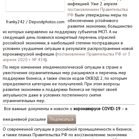
инфекцией. Уже 2 апреля
постановлением Правительства
РФ
были утверждены меры по
обеспечению устойчивого
franky242 / Depositphotos.com
развития экономики, большинство
из которых направлено на поддержку субъектов МСП. А на
следующий день появился конкретный перечень отраслей
российской экономики, в наибольшей степени пострадавших в
условиях ухудшения ситуации в результате распространения новой
коронавирусной инфекции (
постановление Правительства РФ от 3
апреля 2020 г. № 434
).
По мере изменения эпидемиологической ситуации в стране и
ужесточения ограничительных мер расширялся и перечень мер
поддержки бизнеса, а также список кодов ОКВЭД 2, по которым
определяются категории ее получателей. При этом вопросы
развития экономики и поддержки бизнеса не теряют своей
актуальности даже в условиях постепенного снятия
ограничительных мер.
Все важные документы и новости о
коронавирусе COVID-19
– в
ежедневной рассылке
Подписаться
О современной ситуации в российской промышленности и бизнесе,
а также планах Правительства РФ по восстановлению экономики