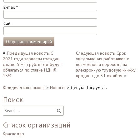
E-mail
*
Сайт
Навигация
Предыдущая новость: С
Следующая новость: Срок
2021 года зарплаты граждан
уведомления работников о
по
свыше 5 млн руб. в год будут
возможности перехода на
записям
облагаться по ставке НДФЛ
электронную трудовую книжку
15%
продлен до 31 октября
Юридическая помощь
>
Новости
>
Депутат Госдумы…
Поиск
Список организаций
Краснодар