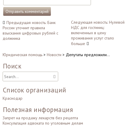
Навигация
Следующая новость: Нулевой
Предыдущая новость: Банк
НДС для гостиниц:
России уточнит правила
по
включенных в цену
взыскания цифровых рублей с
записям
проживания услуг стало
должника
больше
Юридическая помощь
>
Новости
>
Депутаты предложили…
Поиск
Список организаций
Краснодар
Полезная информация
Запрет на продажу лекарств без рецепта
Консультация адвоката по уголовным делам