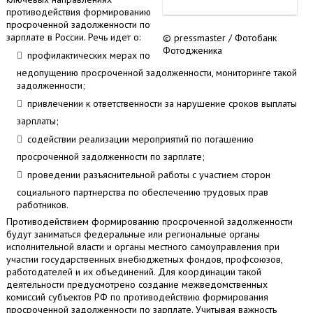
противодействия формированию
просроченной задолженности по
зарплате в России. Речь идет о:
© pressmaster / Фотобанк
Фотодженика
профилактических мерах по
недопущению просроченной задолженности, мониторинге такой
задолженности;
привлечении к ответственности за нарушение сроков выплаты
зарплаты;
содействии реализации мероприятий по погашению
просроченной задолженности по зарплате;
проведении разъяснительной работы с участием сторон
социального партнерства по обеспечению трудовых прав
работников.
Противодействием формированию просроченной задолженности
будут заниматься федеральные или региональные органы
исполнительной власти и органы местного самоуправления при
участии государственных внебюджетных фондов, профсоюзов,
работодателей и их объединений. Для координации такой
деятельности предусмотрено создание межведомственных
комиссий субъектов РФ по противодействию формирования
просроченной задолженности по зарплате. Учитывая важность