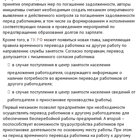
принятия оперативных мер по погашению задолженности, авторы
инициативы считают необходимым создать механизм оперативного
выявления и действенного контроля за погашением задолженности
перед работниками, в том числе за формированием и исполнением
соответствующих планов и проведением мероприятий по
предотвращению образования долгов по зарплате.
Кроме того, в
ТК РФ
может появиться новая глава, закрепляющая
правила временного перевода работника на другую работу по
направлению службы занятости. Согласно поправкам, перевод
допускается с письменного согласия работника:
в случае поступления в центр занятости населения
предложения работодателя, содержащего информацию о
наличии потребности во временном переводе работников от
другого работодателя;
в случае поступления в центр занятости населения сведений от
работодателя о приостановке производства (работы).
Первый механизм позволит предприятиям при необходимости
осуществлять перевод работников к другому работодателю для
обеспечения бесперебойной работы предприятий. А второй –
поспособствует возможности трудоустройства работников при
приостановке деятельности по основному месту работы. При этом
на период временного перевода работника на работу к другому