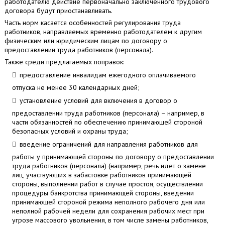
работодателю действие первоначально заключенного трудового
договора будут приостанавливать.
Часть норм касается особенностей регулирования труда
работников, направляемых временно работодателем к другим
физическим или юридическим лицам по договору о
предоставлении труда работников (персонала).
Также среди предлагаемых поправок:
предоставление инвалидам ежегодного оплачиваемого
отпуска не менее 30 календарных дней;
установление условий для включения в договор о
предоставлении труда работников (персонала) – например, в
части обязанностей по обеспечению принимающей стороной
безопасных условий и охраны труда;
введение ограничений для направления работников для
работы у принимающей стороны по договору о предоставлении
труда работников (персонала) (например, речь идет о замене
лиц, участвующих в забастовке работников принимающей
стороны, выполнении работ в случае простоя, осуществлении
процедуры банкротства принимающей стороны, введении
принимающей стороной режима неполного рабочего дня или
неполной рабочей недели для сохранения рабочих мест при
угрозе массового увольнения, в том числе замены работников,