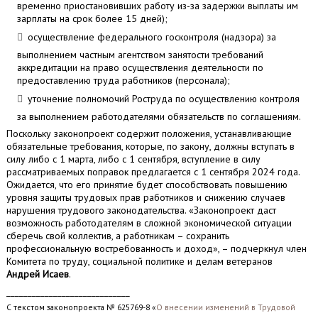
временно приостановивших работу из-за задержки выплаты им
зарплаты на срок более 15 дней);
осуществление федерального госконтроля (надзора) за
выполнением частным агентством занятости требований
аккредитации на право осуществления деятельности по
предоставлению труда работников (персонала);
уточнение полномочий Роструда по осуществлению контроля
за выполнением работодателями обязательств по соглашениям.
Поскольку законопроект содержит положения, устанавливающие
обязательные требования, которые, по закону, должны вступать в
силу либо с 1 марта, либо с 1 сентября, вступление в силу
рассматриваемых поправок предлагается с 1 сентября 2024 года.
Ожидается, что его принятие будет способствовать повышению
уровня защиты трудовых прав работников и снижению случаев
нарушения трудового законодательства. «Законопроект даст
возможность работодателям в сложной экономической ситуации
сберечь свой коллектив, а работникам – сохранить
профессиональную востребованность и доход», – подчеркнул член
Комитета по труду, социальной политике и делам ветеранов
Андрей Исаев
.
_____________________________
С текстом законопроекта № 625769-8 «
О внесении изменений в Трудовой