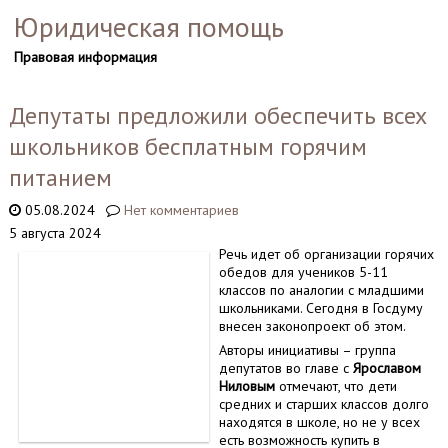
Юридическая помощь
Правовая информация
Депутаты предложили обеспечить всех
школьников бесплатным горячим
питанием
05.08.2024
Нет комментариев
5 августа 2024
Речь идет об организации горячих
обедов для учеников 5-11
классов по аналогии с младшими
школьниками. Сегодня в Госдуму
внесен законопроект об этом.
Авторы инициативы – группа
депутатов во главе с
Ярославом
Ниловым
отмечают, что дети
средних и старших классов долго
находятся в школе, но не у всех
есть возможность купить в