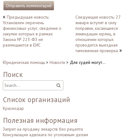
Навигация
Предыдущая новость:
Следующая новость: 27
Установлен перечень
января вступят в силу
по
финансовых услуг, сведения о
поправки, касающиеся
записям
закупке которых в рамках
ликвидации юрлиц, в
Закона № 223-ФЗ не
отношении которых
размещаются в ЕИС
проводится выездная
таможенная проверка
Юридическая помощь
>
Новости
>
Для судей могут…
Поиск
Список организаций
Краснодар
Полезная информация
Запрет на продажу лекарств без рецепта
Консультация адвоката по уголовным делам