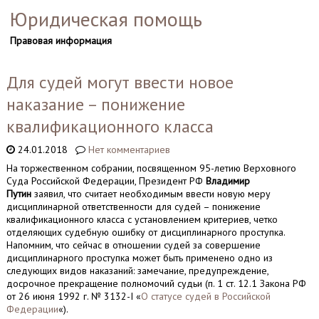
Юридическая помощь
Правовая информация
Для судей могут ввести новое
наказание – понижение
квалификационного класса
24.01.2018
Нет комментариев
На торжественном собрании, посвященном 95-летию Верховного
Суда Российской Федерации, Президент РФ
Владимир
Путин
заявил, что считает необходимым ввести новую меру
дисциплинарной ответственности для судей – понижение
квалификационного класса с установлением критериев, четко
отделяющих судебную ошибку от дисциплинарного проступка.
Напомним, что сейчас в отношении судей за совершение
дисциплинарного проступка может быть применено одно из
следующих видов наказаний: замечание, предупреждение,
досрочное прекращение полномочий судьи (п. 1 ст. 12.1 Закона РФ
от 26 июня 1992 г. № 3132-I «
О статусе судей в Российской
Федерации
«).