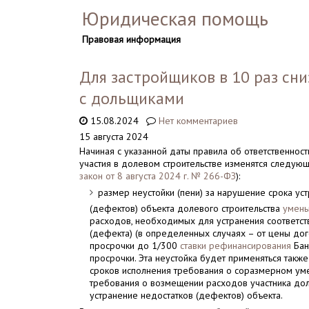
Юридическая помощь
Правовая информация
Для застройщиков в 10 раз сн
с дольщиками
15.08.2024
Нет комментариев
15 августа 2024
Начиная с указанной даты правила об ответственнос
участия в долевом строительстве изменятся следую
закон от 8 августа 2024 г. № 266-ФЗ
):
размер неустойки (пени) за нарушение срока ус
(дефектов) объекта долевого строительства
умень
расходов, необходимых для устранения соответст
(дефекта) (в определенных случаях – от цены до
просрочки до 1/300
ставки рефинансирования
Бан
просрочки. Эта неустойка будет применяться такж
сроков исполнения требования о соразмерном ум
требования о возмещении расходов участника дол
устранение недостатков (дефектов) объекта.