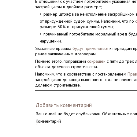
В отношениях с участием потребителей указанная не
застройщиком в двойном размере;
размер штрафа за неисполнение застройщиком 
от присужденной судом суммы. Напомним, что по
размере 50% от присужденной суммы;
причиненный потребителю моральный вред буд
нарушении.
Указанные правила
будут применяться
к периодам пр
ранее заключенным договорам.
Помимо этого, поправками
сокращен
с пяти до трех 
объекта долевого строительства.
Напомним, что в соответствии с постановлением
Прав
застройщиков до конца нынешнего года не применя
долевом строительстве.
Добавить комментарий
Ваш e-mail не будет опубликован.
Обязательные по
Комментарий