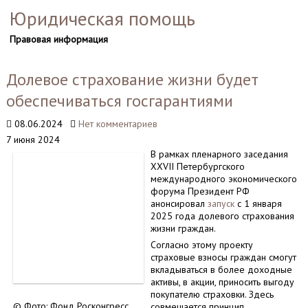
Юридическая помощь
Правовая информация
Долевое страхование жизни будет
обеспечиваться госгарантиями
08.06.2024
Нет комментариев
7 июня 2024
В рамках пленарного заседания
XXVII Петербургского
международного экономического
форума Президент РФ
анонсировал
запуск
с 1 января
2025 года долевого страхования
жизни граждан.
Согласно этому проекту
страховые взносы граждан смогут
вкладываться в более доходные
активы, в акции, приносить выгоду
покупателю страховки. Здесь
© Фото: Фонд Росконгресс
совмещается принцип