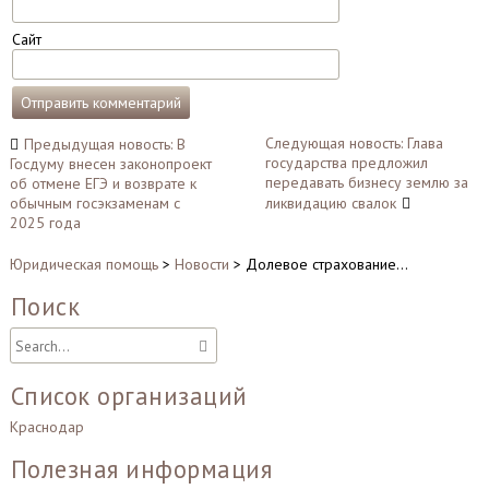
Сайт
Навигация
Следующая новость: Глава
Предыдущая новость: В
государства предложил
Госдуму внесен законопроект
по
передавать бизнесу землю за
об отмене ЕГЭ и возврате к
записям
обычным госэкзаменам с
ликвидацию свалок
2025 года
Юридическая помощь
>
Новости
>
Долевое страхование…
Поиск
Список организаций
Краснодар
Полезная информация