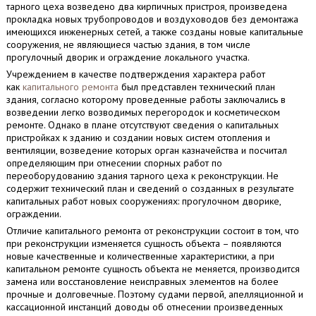
тарного цеха возведено два кирпичных пристроя, произведена
прокладка новых трубопроводов и воздуховодов без демонтажа
имеющихся инженерных сетей, а также созданы новые капитальные
сооружения, не являющиеся частью здания, в том числе
прогулочный дворик и ограждение локального участка.
Учреждением в качестве подтверждения характера работ
как
капитального ремонта
был представлен технический план
здания, согласно которому проведенные работы заключались в
возведении легко возводимых перегородок и косметическом
ремонте. Однако в плане отсутствуют сведения о капитальных
пристройках к зданию и создании новых систем отопления и
вентиляции, возведение которых орган казначейства и посчитал
определяющим при отнесении спорных работ по
переоборудованию здания тарного цеха к реконструкции. Не
содержит технический план и сведений о созданных в результате
капитальных работ новых сооружениях: прогулочном дворике,
ограждении.
Отличие капитального ремонта от реконструкции состоит в том, что
при реконструкции изменяется сущность объекта – появляются
новые качественные и количественные характеристики, а при
капитальном ремонте сущность объекта не меняется, производится
замена или восстановление неисправных элементов на более
прочные и долговечные. Поэтому судами первой, апелляционной и
кассационной инстанций доводы об отнесении произведенных