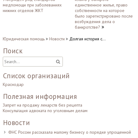
по
медпомощи при заболеваниях
единственное жилье, право
записям
нижних отделов ЖКТ
собственности на которое
было зарегистрировано после
возбуждения дела о
банкротстве?
Юридическая помощь
>
Новости
>
Долгая история с…
Поиск
Список организаций
Краснодар
Полезная информация
Запрет на продажу лекарств без рецепта
Консультация адвоката по уголовным делам
Новости
ФНС России рассказала малому бизнесу о порядке упрощенной