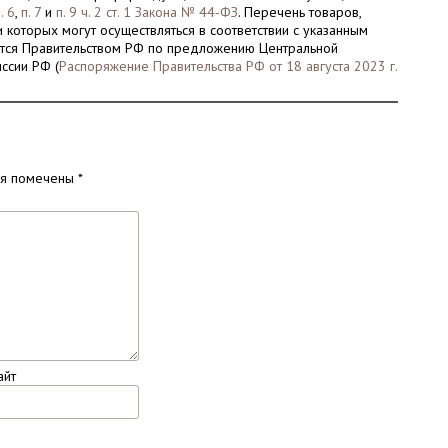
. 6
,
п. 7
и
п. 9 ч. 2 ст. 1 Закона № 44-ФЗ
. Перечень товаров,
ки которых могут осуществляться в соответствии с указанным
ется Правительством РФ по предложению Центральной
ссии РФ (
Распоряжение Правительства РФ от 18 августа 2023 г.
ля помечены
*
айт