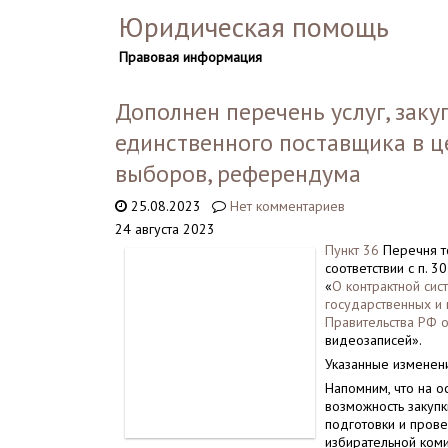
Юридическая помощь
Правовая информация
Дополнен перечень услуг, заку
единственного поставщика в ц
выборов, референдума
25.08.2023
Нет комментариев
24 августа 2023
Пункт 36
Перечня то
соответствии с п. 3
«
О контрактной сис
государственных и
Правительства РФ о
видеозаписей».
Указанные изменени
Напомним, что на 
возможность закупк
подготовки и пров
избирательной коми