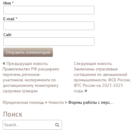
Имя
*
E-mail
*
Сайт
Навигация
Предыдущая новость:
Следующая новость:
Правительство РФ расширило
Заключены отраслевые
по
перечень регионов-
соглашения по авиационной
записям
участников эксперимента по
промышленности, ФСБ России,
дистанционному мониторингу
ФТС России на 2023-2025
здоровья граждан
годы
Юридическая помощь
>
Новости
>
Формы работы с перс…
Поиск