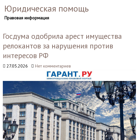
Юридическая помощь
Правовая информация
Госдума одобрила арест имущества
релокантов за нарушения против
интересов РФ
27.05.2026
Нет комментариев