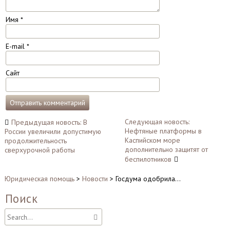
Имя
*
E-mail
*
Сайт
Навигация
Следующая новость:
Предыдущая новость: В
Нефтяные платформы в
России увеличили допустимую
по
Каспийском море
продолжительность
записям
дополнительно защитят от
сверхурочной работы
беспилотников
Юридическая помощь
>
Новости
>
Госдума одобрила…
Поиск