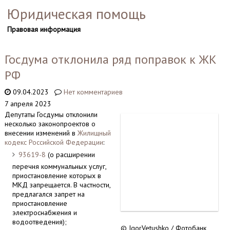
Юридическая помощь
Правовая информация
Госдума отклонила ряд поправок к ЖК
РФ
09.04.2023
Нет комментариев
7 апреля 2023
Депутаты Госдумы отклонили
несколько законопроектов о
внесении изменений в
Жилищный
кодекс Российской Федерации
:
93619-8
(о расширении
перечня коммунальных услуг,
приостановление которых в
МКД запрещается. В частности,
предлагался запрет на
приостановление
электроснабжения и
водоотведения);
© IgorVetushko / Фотобанк