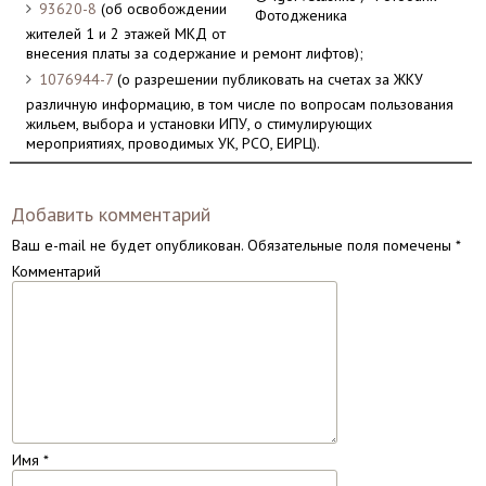
93620-8
(об освобождении
Фотодженика
жителей 1 и 2 этажей МКД от
внесения платы за содержание и ремонт лифтов);
1076944-7
(о разрешении публиковать на счетах за ЖКУ
различную информацию, в том числе по вопросам пользования
жильем, выбора и установки ИПУ, о стимулирующих
мероприятиях, проводимых УК, РСО, ЕИРЦ).
Добавить комментарий
Ваш e-mail не будет опубликован.
Обязательные поля помечены
*
Комментарий
Имя
*