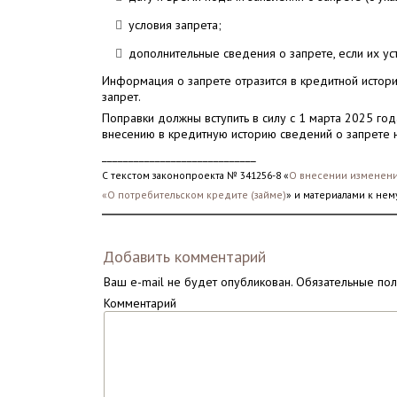
условия запрета;
дополнительные сведения о запрете, если их ус
Информация о запрете отразится в кредитной истори
запрет.
Поправки должны вступить в силу с 1 марта 2025 го
внесению в кредитную историю сведений о запрете 
_____________________________
С текстом законопроекта № 341256-8 «
О внесении изменени
«О потребительском кредите (займе)
» и материалами к нем
Добавить комментарий
Ваш e-mail не будет опубликован.
Обязательные по
Комментарий