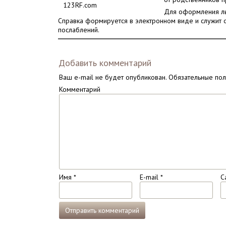
123RF.com
Для оформления льг
Справка формируется в электронном виде и служит
послаблений.
Добавить комментарий
Ваш e-mail не будет опубликован.
Обязательные по
Комментарий
Имя
*
E-mail
*
С