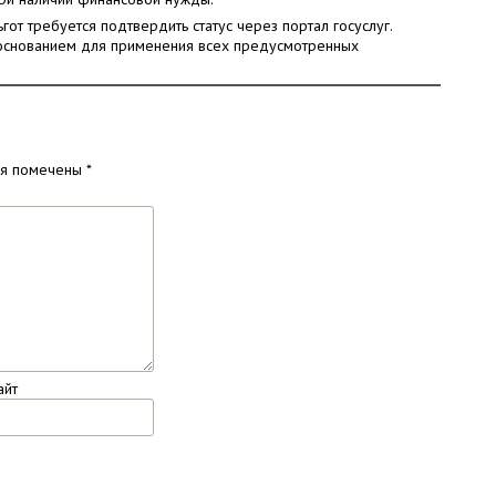
от требуется подтвердить статус через портал госуслуг.
 основанием для применения всех предусмотренных
ля помечены
*
айт