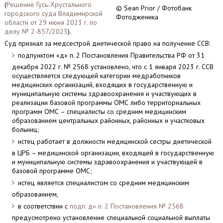
(
Решение Гусь-Хрустального
© Sean Prior / Фотобанк
городского суда Владимирской
Фотодженика
области от 29 июня 2023 г. по
делу № 2-857/2023
).
Суд признал за медсестрой диетической право на получение ССВ:
подпунктом «д» п. 2 Постановления Правительства РФ от 31
декабря 2022 г. № 2568 установлено, что с 1 января 2023 г. ССВ
осуществляется следующей категории медработников
медицинских организаций, входящих в государственную и
муниципальную системы здравоохранения и участвующих в
реализации базовой программы ОМС либо территориальных
программ ОМС – специалисты со средним медицинским
образованием центральных районных, районных и участковых
больниц;
истец работает в должности медицинской сестры диетической
в ЦРБ – медицинской организации, входящей в государственную
и муниципальную системы здравоохранения и участвующей в
базовой программе ОМС;
истец является специалистом со средним медицинским
образованием,
в соответствии с
подп. д» п. 2 Постановления № 2568
предусмотрено установление специальной социальной выплаты