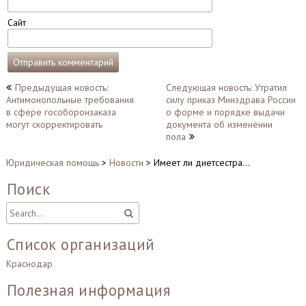
Сайт
Навигация
Предыдущая новость:
Следующая новость: Утратил
Антимонопольные требования
силу приказ Минздрава России
по
в сфере гособоронзаказа
о форме и порядке выдачи
записям
могут скорректировать
документа об изменении
пола
Юридическая помощь
>
Новости
>
Имеет ли диетсестра…
Поиск
Список организаций
Краснодар
Полезная информация