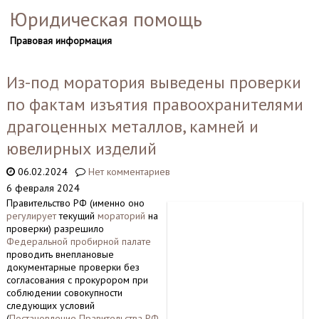
Юридическая помощь
Правовая информация
Из-под моратория выведены проверки
по фактам изъятия правоохранителями
драгоценных металлов, камней и
ювелирных изделий
06.02.2024
Нет комментариев
6 февраля 2024
Правительство РФ (именно оно
регулирует
текущий
мораторий
на
проверки) разрешило
Федеральной пробирной палате
проводить внеплановые
документарные
проверки
без
согласования с прокурором
при
соблюдении совокупности
следующих условий
(
Постановление Правительства РФ