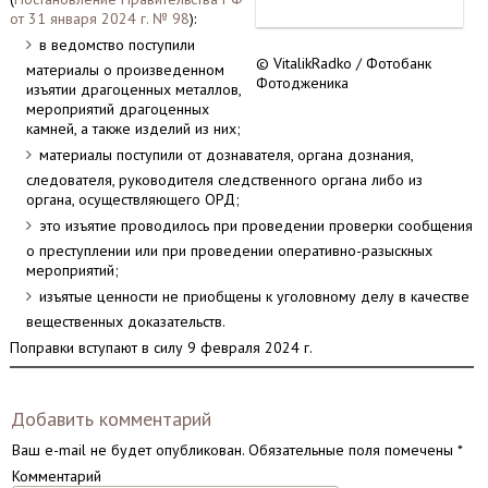
от 31 января 2024 г. № 98
):
в ведомство поступили
© VitalikRadko / Фотобанк
материалы о произведенном
Фотодженика
изъятии драгоценных металлов,
мероприятий драгоценных
камней, а также изделий из них;
материалы поступили от дознавателя, органа дознания,
следователя, руководителя следственного органа либо из
органа, осуществляющего ОРД;
это изъятие проводилось при проведении проверки сообщения
о преступлении или при проведении оперативно-разыскных
мероприятий;
изъятые ценности не приобщены к уголовному делу в качестве
вещественных доказательств.
Поправки вступают в силу 9 февраля 2024 г.
Добавить комментарий
Ваш e-mail не будет опубликован.
Обязательные поля помечены
*
Комментарий