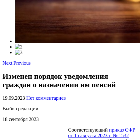
Next
Previous
Изменен порядок уведомления
граждан о назначении им пенсий
19.09.2023
Нет комментариев
Выбор редакции
18 сентября 2023
Соответствующий
приказ СФР
от 15 августа 2023 г. № 1532