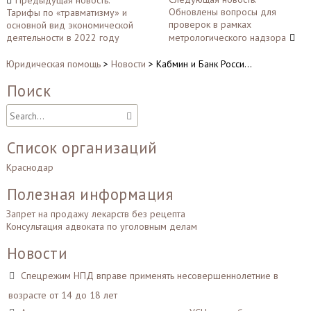
Предыдущая новость:
Обновлены вопросы для
Тарифы по «травматизму» и
по
проверок в рамках
основной вид экономической
записям
деятельности в 2022 году
метрологического надзора
Юридическая помощь
>
Новости
>
Кабмин и Банк Росси…
Поиск
Список организаций
Краснодар
Полезная информация
Запрет на продажу лекарств без рецепта
Консультация адвоката по уголовным делам
Новости
Спецрежим НПД вправе применять несовершеннолетние в
возрасте от 14 до 18 лет