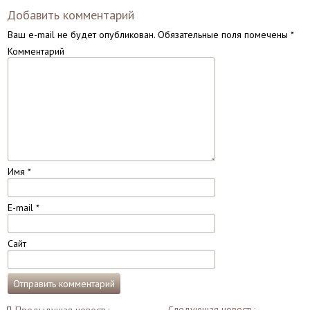
Добавить комментарий
Ваш e-mail не будет опубликован.
Обязательные поля помечены
*
Комментарий
Имя
*
E-mail
*
Сайт
Навигация
Следующая новость: