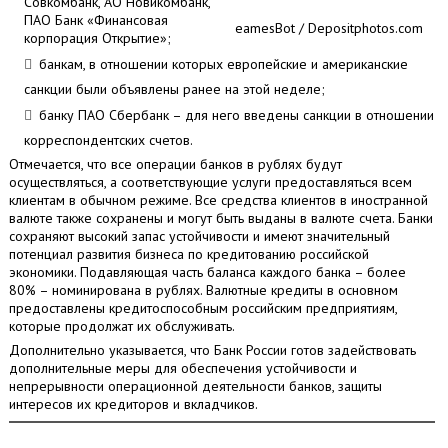
Совкомбанк, АО Новикомбанк,
ПАО Банк «Финансовая
eamesBot / Depositphotos.com
корпорация Открытие»;
банкам, в отношении которых европейские и американские
санкции были объявлены ранее на этой неделе;
банку ПАО Сбербанк – для него введены санкции в отношении
корреспондентских счетов.
Отмечается, что все операции банков в рублях будут
осуществляться, а соответствующие услуги предоставляться всем
клиентам в обычном режиме. Все средства клиентов в иностранной
валюте также сохранены и могут быть выданы в валюте счета. Банки
сохраняют высокий запас устойчивости и имеют значительный
потенциал развития бизнеса по кредитованию российской
экономики. Подавляющая часть баланса каждого банка – более
80% – номинирована в рублях. Валютные кредиты в основном
предоставлены кредитоспособным российским предприятиям,
которые продолжат их обслуживать.
Дополнительно указывается, что Банк России готов задействовать
дополнительные меры для обеспечения устойчивости и
непрерывности операционной деятельности банков, защиты
интересов их кредиторов и вкладчиков.