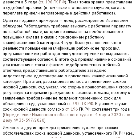
давности в 3 года (
ст. 196 ГК РФ
). Такая точка зрения представлена
в судебной практике (в том числе в отношении случаев, когда к
переплате привели неправомерные действия работников).
Один из недавних примеров — дело, рассмотренное Ивановским
облсудом. Работодатель требовал взыскать с работника переплату
по заработной плате, которая возникла из-за необоснованного
повышения оклада в связи с присвоением работнику
квалификационной категории. В суде было установлено, что в
реальности повышения квалификации работник не проходил,
предъявленное им работодателю удостоверение не выдавалось
соответствующим органом. В итоге суд признал наличие оснований
для взыскания в связи с фактом недобросовестных действий
ответчика, предоставившего работодателю заведомо
недостоверное удостоверение о присвоении квалификационной
категории. При этом, рассматривая вопрос о применении сроков
исковой давности, суд указал, что спорные правоотношения сторон
регулируются нормами гражданского законодательства, поэтому к
заявленным требованиям не подлежит применению срок для
обращения в суд, установленный
ст. 392 ТК РФ
. В данном случае
срок исковой давности согласно
ст. 196
ГК РФ составляет три года
(
Определение Ивановского областного суда от 4 марта 2020 г. по
делу № 33-597/2020
).
Имеются и другие примеры применения судами при схожих
обстоятельствах срока исковой давности, установленного ГК РФ (см.,