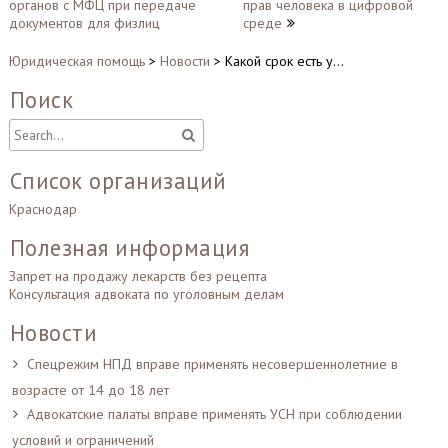
записям
органов с МФЦ при передаче
прав человека в цифровой
документов для физлиц
среде
Юридическая помощь
>
Новости
>
Какой срок есть у…
Поиск
Список организаций
Краснодар
Полезная информация
Запрет на продажу лекарств без рецепта
Консультация адвоката по уголовным делам
Новости
Спецрежим НПД вправе применять несовершеннолетние в
возрасте от 14 до 18 лет
Адвокатские палаты вправе применять УСН при соблюдении
условий и ограничений