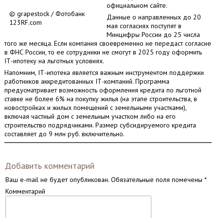
официальном сайте.
© grapestock / Фотобанк
Данные о направленных до 20
123RF.com
мая согласиях поступят в
Минцифры России до 25 числа
того же месяца. Если компания своевременно не передаст согласие
в ФНС России, то ее сотрудники не смогут в 2025 году оформить
IТ-ипотеку на льготных условиях.
Напомним, IТ-ипотека является важным инструментом поддержки
работников аккредитованных IТ-компаний. Программа
предусматривает возможность оформления кредита по льготной
ставке не более 6% на покупку жилья (на этапе строительства, в
новостройках и жилых помещений с земельными участками),
включая частный дом с земельным участком либо на его
строительство подрядчиками. Размер субсидируемого кредита
составляет до 9 млн руб. включительно.
Добавить комментарий
Ваш e-mail не будет опубликован.
Обязательные поля помечены
*
Комментарий