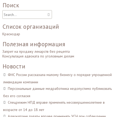
Поиск
Список организаций
Краснодар
Полезная информация
Запрет на продажу лекарств без рецепта
Консультация адвоката по уголовным делам
Новости
ФНС России рассказала малому бизнесу о порядке упрощенной
ликвидации компании
Персональные данные медработника недопустимо публиковать
без его согласия
Спецрежим НПД вправе применять несовершеннолетние в
возрасте от 14 до 18 лет
Адвокатские палаты вправе применять УСН при соблюдении