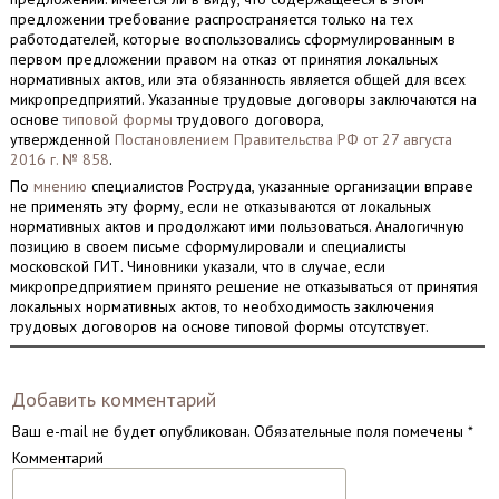
предложении требование распространяется только на тех
работодателей, которые воспользовались сформулированным в
первом предложении правом на отказ от принятия локальных
нормативных актов, или эта обязанность является общей для всех
микропредприятий. Указанные трудовые договоры заключаются на
основе
типовой формы
трудового договора,
утвержденной
Постановлением Правительства РФ от 27 августа
2016 г. № 858
.
По
мнению
специалистов Роструда, указанные организации вправе
не применять эту форму, если не отказываются от локальных
нормативных актов и продолжают ими пользоваться. Аналогичную
позицию в своем письме сформулировали и специалисты
московской ГИТ. Чиновники указали, что в случае, если
микропредприятием принято решение не отказываться от принятия
локальных нормативных актов, то необходимость заключения
трудовых договоров на основе типовой формы отсутствует.
Добавить комментарий
Ваш e-mail не будет опубликован.
Обязательные поля помечены
*
Комментарий