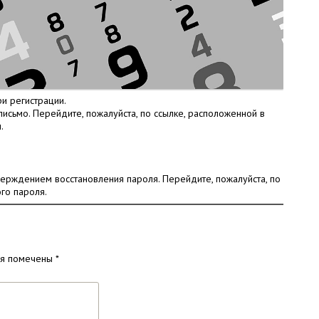
ри регистрации.
исьмо. Перейдите, пожалуйста, по ссылке, расположенной в
.
верждением восстановления пароля. Перейдите, пожалуйста, по
го пароля.
ля помечены
*