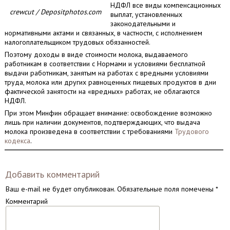
НДФЛ все виды компенсационных
crewcut / Depositphotos.com
выплат, установленных
законодательными и
нормативными актами и связанных, в частности, с исполнением
налогоплательщиком трудовых обязанностей.
Поэтому доходы в виде стоимости молока, выдаваемого
работникам в соответствии с Нормами и условиями бесплатной
выдачи работникам, занятым на работах с вредными условиями
труда, молока или других равноценных пищевых продуктов в дни
фактической занятости на «вредных» работах, не облагаются
НДФЛ.
При этом Минфин обращает внимание: освобождение возможно
лишь при наличии документов, подтверждающих, что выдача
молока произведена в соответствии с требованиями
Трудового
кодекса
.
Добавить комментарий
Ваш e-mail не будет опубликован.
Обязательные поля помечены
*
Комментарий