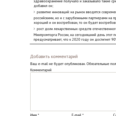
здравоохранение получало и заказывало такие ср
добавил он;
развитие инноваций: на рынок вводятся совреме
российскими, но и с зарубежными партнерами на 
хороший и он востребован, то он будет востребова
рост доли лекарственных средств отечественно
Минпромторга России, на сегодняшний день этот п
предусматривает, что к 2020 году он достигнет 90
Добавить комментарий
Ваш e-mail не будет опубликован.
Обязательные по
Комментарий
Имя
*
E-mail
*
С