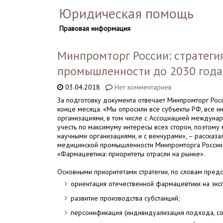
Юридическая помощь
Правовая информация
Минпромторг России: стратеги
промышленности до 2030 года 
03.04.2018
Нет комментариев
За подготовку документа отвечает Минпромторг Росс
конце месяца. «Мы опросили все субъекты РФ, все и
организациями, в том числе с Ассоциацией междуна
учесть по максимуму интересы всех сторон, поэтому 
научными организациями, и с венчурами», – рассказ
медицинской промышленности Минпромторга Росси
«Фармацевтика: приоритеты отрасли на рынке».
Основными приоритетами стратегии, по словам предст
ориентация отечественной фармацевтики на экс
развитие производства субстанций;
персонификация (индивидуализация подхода, со