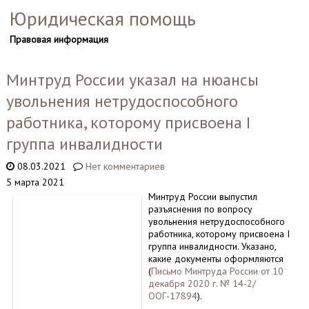
Юридическая помощь
Правовая информация
Минтруд России указал на нюансы
увольнения нетрудоспособного
работника, которому присвоена I
группа инвалидности
08.03.2021
Нет комментариев
5 марта 2021
Минтруд России выпустил
разъяснения по вопросу
увольнения нетрудоспособного
работника, которому присвоена I
группа инвалидности. Указано,
какие документы оформляются
(
Письмо Минтруда России от 10
декабря 2020 г. № 14-2/
ООГ-17894
).