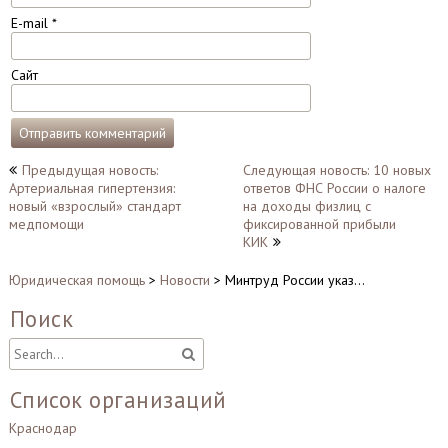
E-mail
*
Сайт
Навигация
Предыдущая новость:
Следующая новость: 10 новых
Артериальная гипертензия:
ответов ФНС России о налоге
по
новый «взрослый» стандарт
на доходы физлиц с
записям
медпомощи
фиксированной прибыли
КИК
Юридическая помощь
>
Новости
>
Минтруд России указ…
Поиск
Список организаций
Краснодар