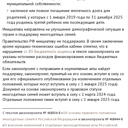
муниципальной собственности;
частичное или полное погашение ипотечного долга для
родителей, у которых с 1 января 2019 года по 31 декабря 2025
года родились третий ребенок или последующие дети.
Инициатива направлена на улучшение демографической ситуации в
стране и поддержку многодетных семей.
Правительство РФ инициативу не поддержало. В своем заключении
кроме юридико-технических ошибок кабмин отметил, что в
нарушение
ст. 83 Бюджетного кодекса
в тексте законопроекта не
указаны источники расходов финансирования новых бюджетных
обязательств.
Если законопроект с поправками в нормативные акты найдет
поддержку, законопроект, принятый на его основе, вступит в силу со
дня его официального опубликования (за исключением отдельных
положений, которые могут вступить в силу с 1 января 2025 года).
Документ на основе законопроекта о правовом статусе
многодетных семей может вступить в силу с 1 марта 2024 года.
Отдельные положения также вступят в силу с 1 января 2025 года.
_____________________________
С текстом законопроекта № 468504-8 «
Об основах правового положения
многодетных семей в Российской Федерации
» и законопроекта № 468444-8
«
О внесении изменений в отдельные законодательные акты Российской