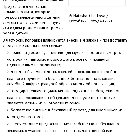
Предлагается увеличить
количество льгот, которые
© Natasha_Chetkova /
предоставляются многодетным
Фотобанк Фотодженика
семьям (то есть семьям с двумя
или одним родителями и тремя и
более детьми).
В частности, поправки планируется внести в 4 закона и предоставить
следующие льготы таким семьям:
право на досрочную пенсию для мужчин, воспитавшим трех,
четырех или пятерых и более детей, если они являются
единственным их родителем;
для детей из многодетных семей – возможность перейти с
платного обучения на бесплатное, бесплатное пользование
лечебной инфраструктурой образовательной организации;
государственная социальная стипендия и освобождение от
платы за проживание в общежитии для студентов, которые
являются детьми из многодетных семей;
бесплатное питание и бесплатный проезд для школьников из
многодетных семей;
внеочередное предоставление в собственность бесплатно
земельных участков, находящихся в государственной или