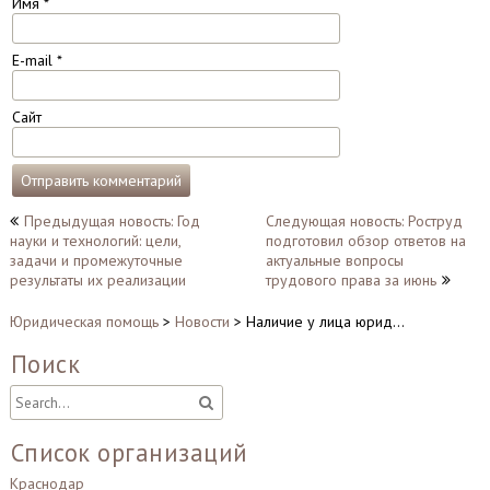
Имя
*
E-mail
*
Сайт
Навигация
Предыдущая новость: Год
Следующая новость: Роструд
науки и технологий: цели,
подготовил обзор ответов на
по
задачи и промежуточные
актуальные вопросы
записям
результаты их реализации
трудового права за июнь
Юридическая помощь
>
Новости
>
Наличие у лица юрид…
Поиск
Список организаций
Краснодар