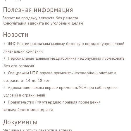
Полезная информация
Запрет на продажу лекарств без рецепта
Консультация адвоката по уголовным делам
Новости
ФНС России рассказала малому бизнесу о порядке упрощенной
ликвидации компании
Персональные данные медработника недопустимо публиковать
без его согласия
Спецрежим НПД вправе применять несовершеннолетние в
возрасте от 14 до 18 лет
Адвокатские палаты вправе применять УСН при соблюдении
условий и ограничений
Правительство РФ утвердило правила проведения
казначейского мониторинга
Документы
Медицина и отпуск лекарств в аптеках