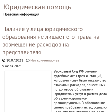
Юридическая помощь
Правовая информация
Наличие у лица юридического
образования не лишает его права на
возмещение расходов на
представителя
10.07.2021
Нет комментариев
9 июля 2021
Верховный Суд РФ отменил
судебные акты трех инстанций,
которыми истцу было отказано во
взыскании расходов, понесенных
по договору об оказании
юридических услуг в рамках дела
об административном
правонарушении. В обоснование
своего требования истец ссылался
на то, что производство по делу