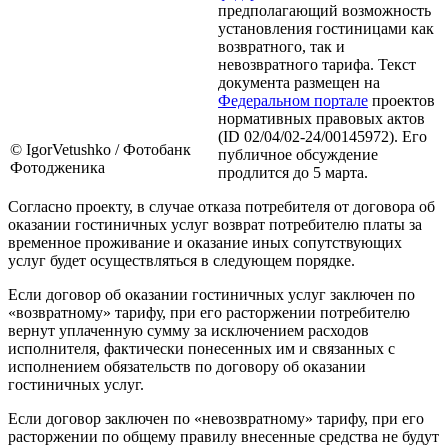
предполагающий возможность
установления гостиницами как
возвратного, так и
невозвратного тарифа. Текст
документа размещен на
Федеральном портале
проектов
нормативных правовых актов
(ID 02/04/02-24/00145972). Его
© IgorVetushko / Фотобанк
публичное обсуждение
Фотодженика
продлится до 5 марта.
Согласно проекту, в случае отказа потребителя от договора об
оказании гостиничных услуг возврат потребителю платы за
временное проживание и оказание иных сопутствующих
услуг будет осуществляться в следующем порядке.
Если договор об оказании гостиничных услуг заключен по
«возвратному» тарифу, при его расторжении потребителю
вернут уплаченную сумму за исключением расходов
исполнителя, фактически понесенных им и связанных с
исполнением обязательств по договору об оказании
гостиничных услуг.
Если договор заключен по «невозвратному» тарифу, при его
расторжении по общему правилу внесенные средства не будут