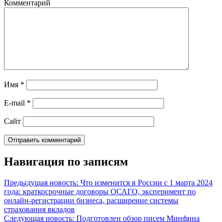
Комментарий
Имя
*
E-mail
*
Сайт
Навигация по записям
Предыдущая новость: Что изменится в России с 1 марта 2024
года: краткосрочные договоры ОСАГО, эксперимент по
онлайн-регистрации бизнеса, расширение системы
страхования вкладов
Следующая новость: Подготовлен обзор писем Минфина