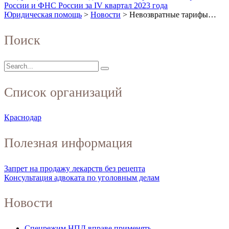
России и ФНС России за IV квартал 2023 года
Юридическая помощь
>
Новости
>
Невозвратные тарифы…
Поиск
Список организаций
Краснодар
Полезная информация
Запрет на продажу лекарств без рецепта
Консультация адвоката по уголовным делам
Новости
Спецрежим НПД вправе применять