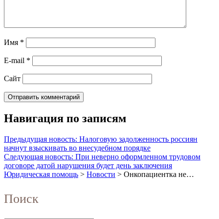
Имя
*
E-mail
*
Сайт
Навигация по записям
Предыдущая новость: Налоговую задолженность россиян
начнут взыскивать во внесудебном порядке
Следующая новость: При неверно оформленном трудовом
договоре датой нарушения будет день заключения
Юридическая помощь
>
Новости
>
Онкопациентка не…
Поиск