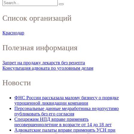
Список организаций
Краснодар
Полезная информация
Запрет на продажу лекарств без рецепта
Консультация адвоката по уголовным делам
Новости
ФНС России рассказала малому бизнесу о порядке
упрощенной ликвидации компании
Персональные данные медработника недопустимо
публиковать без его согласия
Спецрежим НПД вправе применять
несовершеннолетние в возрасте от 14 до 18 лет
Адвокатские палаты вправе применять УСН при