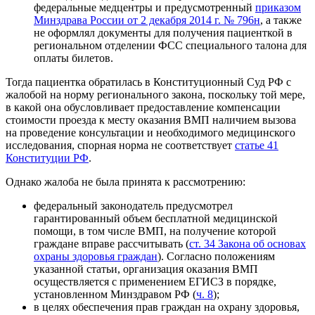
федеральные медцентры и предусмотренный
приказом
Минздрава России от 2 декабря 2014 г. № 796н
, а также
не оформлял документы для получения пациенткой в
региональном отделении ФСС специального талона для
оплаты билетов.
Тогда пациентка обратилась в Конституционный Суд РФ с
жалобой на норму регионального закона, поскольку той мере,
в какой она обусловливает предоставление компенсации
стоимости проезда к месту оказания ВМП наличием
вызова
на проведение консультации и необходимого медицинского
исследования, спорная норма не соответствует
статье 41
Конституции РФ
.
Однако жалоба не была принята к рассмотрению:
федеральный законодатель предусмотрел
гарантированный объем бесплатной медицинской
помощи, в том числе ВМП, на получение которой
граждане вправе рассчитывать (
ст. 34 Закона об основах
охраны здоровья граждан
). Согласно положениям
указанной статьи, организация оказания ВМП
осуществляется с применением ЕГИСЗ в порядке,
установленном Минздравом РФ (
ч. 8
);
в целях обеспечения прав граждан на охрану здоровья,