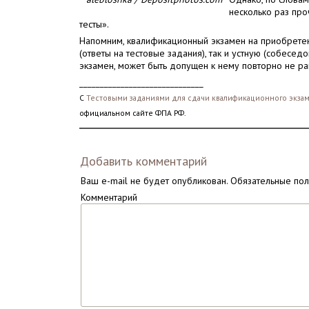
несколько раз про
тесты».
Напомним, квалификационный экзамен на приобретени
(ответы на тестовые задания), так и устную (собесе
экзамен, может быть допущен к нему повторно не ра
______________________________
С
Тестовыми заданиями для сдачи квалификационного экзаме
официальном сайте ФПА РФ.
Добавить комментарий
Ваш e-mail не будет опубликован.
Обязательные по
Комментарий