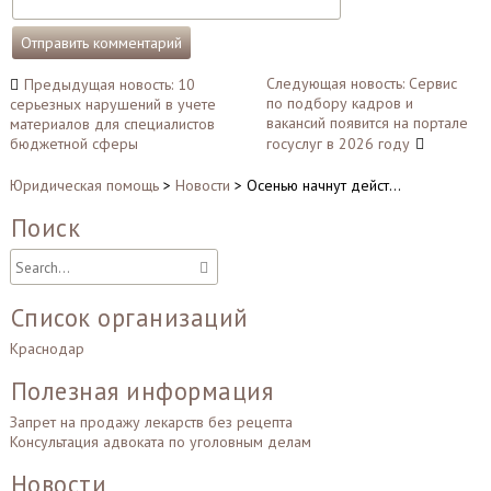
Навигация
Следующая новость: Сервис
Предыдущая новость: 10
по подбору кадров и
серьезных нарушений в учете
по
вакансий появится на портале
материалов для специалистов
записям
бюджетной сферы
госуслуг в 2026 году
Юридическая помощь
>
Новости
>
Осенью начнут дейст…
Поиск
Список организаций
Краснодар
Полезная информация
Запрет на продажу лекарств без рецепта
Консультация адвоката по уголовным делам
Новости