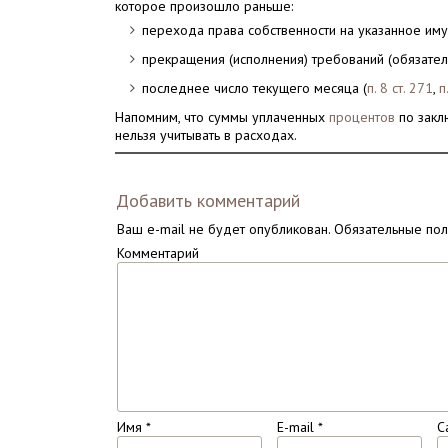
которое произошло раньше:
перехода права собственности на указанное им
прекращения (исполнения) требований (обязатель
последнее число текущего месяца (
п. 8 ст. 271
,
п
Напомним, что суммы уплаченных
процентов
по закл
нельзя учитывать в расходах.
Добавить комментарий
Ваш e-mail не будет опубликован.
Обязательные по
Комментарий
Имя
*
E-mail
*
С