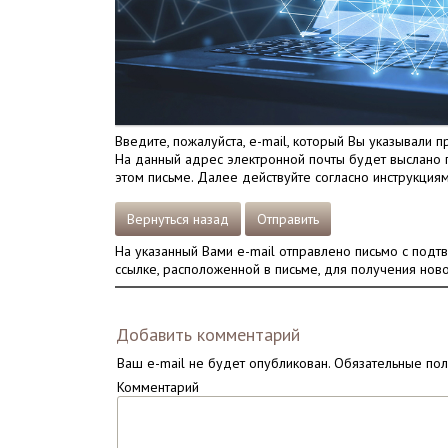
Введите, пожалуйста, e-mail, который Вы указывали п
На данный адрес электронной почты будет выслано п
этом письме. Далее действуйте согласно инструкциям
Вернуться назад
Отправить
На указанный Вами e-mail отправлено письмо с подт
ссылке, расположенной в письме, для получения ново
Добавить комментарий
Ваш e-mail не будет опубликован.
Обязательные по
Комментарий