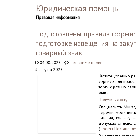
Юридическая помощь
Правовая информация
Подготовлены правила формир
подготовке извещения на заку
товарный знак
04.08.2023
Нет комментариев
3 августа 2023
Хотите успешно раб
сервисе для поиска
торги с разных пло
окне.
Получить доступ
Специалисты Минзд
перечня медицинск
питания, при закуп
допускается исполь
(
Проект Постановле