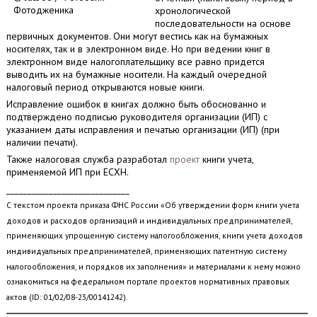
Фотодженика
хронологической
последовательности на основе
первичных документов. Они могут вестись как на бумажных
носителях, так и в электронном виде. Но при ведении книг в
электронном виде налогоплательщику все равно придется
выводить их на бумажные носители. На каждый очередной
налоговый период открываются новые книги.
Исправление ошибок в книгах должно быть обоснованно и
подтверждено подписью руководителя организации (ИП) с
указанием даты исправления и печатью организации (ИП) (при
наличии печати).
Также налоговая служба разработал
проект
книги учета,
применяемой ИП при ЕСХН.
_____________________________
С текстом проекта приказа ФНС России «Об утверждении форм книги учета
доходов и расходов организаций и индивидуальных предпринимателей,
применяющих упрощенную систему налогообложения, книги учета доходов
индивидуальных предпринимателей, применяющих патентную систему
налогообложения, и порядков их заполнения» и материалами к нему можно
ознакомиться на федеральном портале проектов нормативных правовых
актов (ID: 01/02/08-23/00141242).