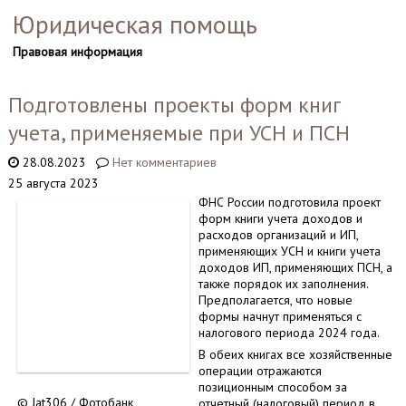
Юридическая помощь
Правовая информация
Подготовлены проекты форм книг
учета, применяемые при УСН и ПСН
28.08.2023
Нет комментариев
25 августа 2023
ФНС России подготовила проект
форм книги учета доходов и
расходов организаций и ИП,
применяющих УСН и книги учета
доходов ИП, применяющих ПСН, а
также порядок их заполнения.
Предполагается, что новые
формы начнут применяться с
налогового периода 2024 года.
В обеих книгах все хозяйственные
операции отражаются
позиционным способом за
© Jat306 / Фотобанк
отчетный (налоговый) период в