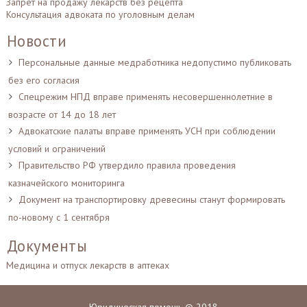
Запрет на продажу лекарств без рецепта
Консультация адвоката по уголовным делам
Новости
Персональные данные медработника недопустимо публиковать
без его согласия
Спецрежим НПД вправе применять несовершеннолетние в
возрасте от 14 до 18 лет
Адвокатские палаты вправе применять УСН при соблюдении
условий и ограничений
Правительство РФ утвердило правила проведения
казначейского мониторинга
Документ на транспортировку древесины станут формировать
по-новому с 1 сентября
Документы
Медицина и отпуск лекарств в аптеках
Юридическая помощь © 2018