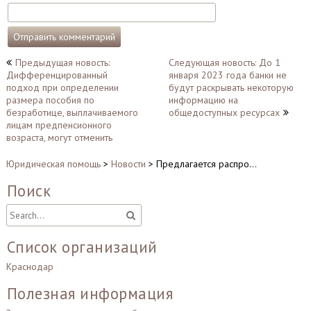
Навигация
Предыдущая новость:
Следующая новость: До 1
Дифференцированный
января 2023 года банки не
по
подход при определении
будут раскрывать некоторую
записям
размера пособия по
информацию на
безработице, выплачиваемого
общедоступных ресурсах
лицам предпенсионного
возраста, могут отменить
Юридическая помощь
>
Новости
>
Предлагается распро…
Поиск
Список организаций
Краснодар
Полезная информация