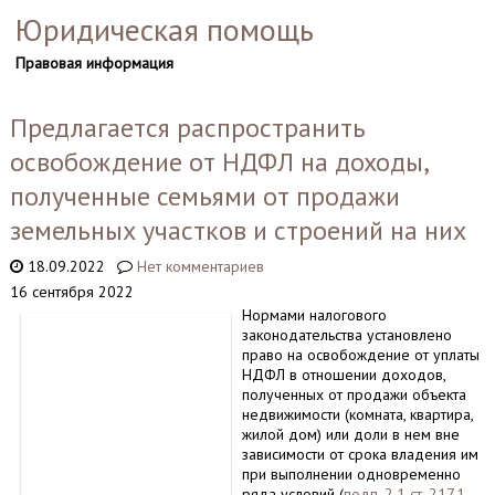
Юридическая помощь
Правовая информация
Предлагается распространить
освобождение от НДФЛ на доходы,
полученные семьями от продажи
земельных участков и строений на них
18.09.2022
Нет комментариев
16 сентября 2022
Нормами налогового
законодательства установлено
право на освобождение от уплаты
НДФЛ в отношении доходов,
полученных от продажи объекта
недвижимости (комната, квартира,
жилой дом) или доли в нем вне
зависимости от срока владения им
при выполнении одновременно
ряда условий (
подп. 2.1 ст. 217.1