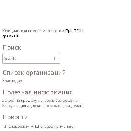
Юридическая помощь
>
Новости
>
При ПСН в
средней…
Поиск
Список организаций
Краснодар
Полезная информация
Запрет на продажу лекарств без рецепта
Консультация адвоката по уголовным делам
Новости
Спецрежим НПД вправе применять