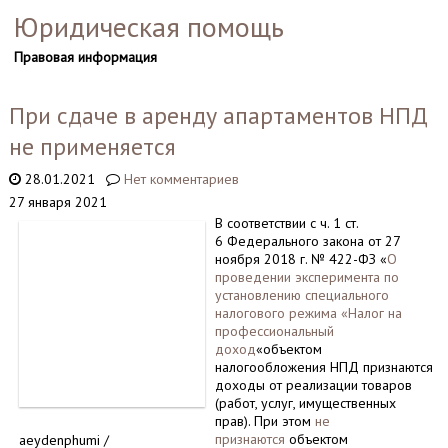
Юридическая помощь
Правовая информация
При сдаче в аренду апартаментов НПД
не применяется
28.01.2021
Нет комментариев
27 января 2021
В соответствии с ч. 1 ст.
6 Федерального закона от 27
ноября 2018 г. № 422-ФЗ «
О
проведении эксперимента по
установлению специального
налогового режима «Налог на
профессиональный
доход
«объектом
налогообложения НПД признаются
доходы от реализации товаров
(работ, услуг, имущественных
прав). При этом
не
признаются
объектом
aeydenphumi /