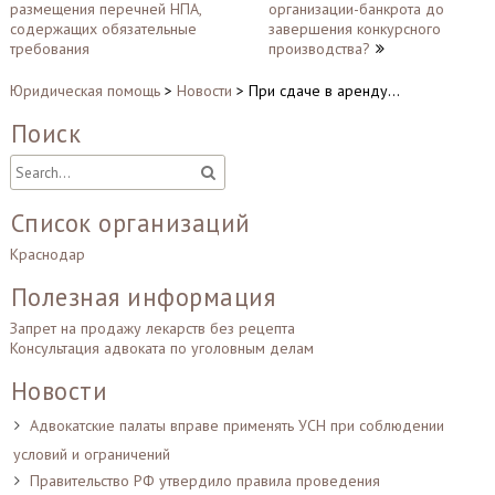
по
размещения перечней НПА,
организации-банкрота до
записям
содержащих обязательные
завершения конкурсного
требования
производства?
Юридическая помощь
>
Новости
>
При сдаче в аренду…
Поиск
Список организаций
Краснодар
Полезная информация
Запрет на продажу лекарств без рецепта
Консультация адвоката по уголовным делам
Новости
Адвокатские палаты вправе применять УСН при соблюдении
условий и ограничений
Правительство РФ утвердило правила проведения