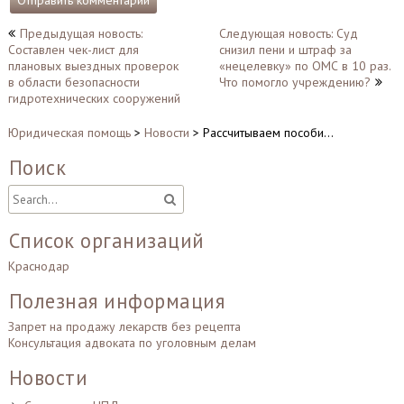
Навигация
Предыдущая новость:
Следующая новость: Суд
Составлен чек-лист для
снизил пени и штраф за
по
плановых выездных проверок
«нецелевку» по ОМС в 10 раз.
записям
в области безопасности
Что помогло учреждению?
гидротехнических сооружений
Юридическая помощь
>
Новости
>
Рассчитываем пособи…
Поиск
Список организаций
Краснодар
Полезная информация
Запрет на продажу лекарств без рецепта
Консультация адвоката по уголовным делам
Новости