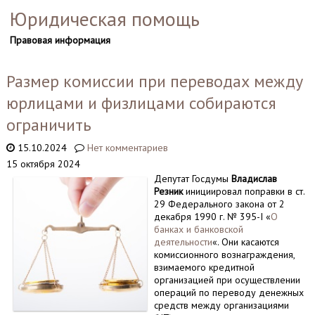
Юридическая помощь
Правовая информация
Размер комиссии при переводах между
юрлицами и физлицами собираются
ограничить
15.10.2024
Нет комментариев
15 октября 2024
Депутат Госдумы
Владислав
Резник
инициировал поправки в ст.
29 Федерального закона от 2
декабря 1990 г. № 395-I «
О
банках и банковской
деятельности
«. Они касаются
комиссионного вознаграждения,
взимаемого кредитной
организацией при осуществлении
операций по переводу денежных
средств между организациями