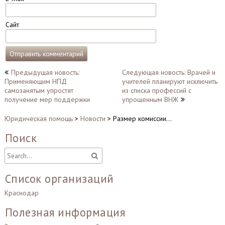
Сайт
Навигация
Предыдущая новость:
Следующая новость: Врачей и
Применяющим НПД
учителей планируют исключить
по
самозанятым упростят
из списка профессий с
записям
получение мер поддержки
упрощенным ВНЖ
Юридическая помощь
>
Новости
>
Размер комиссии…
Поиск
Список организаций
Краснодар
Полезная информация