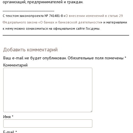
организаций, предпринимателей и граждан.
_____________________________
С текстом законопроекта № 741481-8 «
О внесении изменений в статью 29
Федерального закона «О банках и банковской деятельности
» и материалами
к нему можно ознакомиться на официальном сайте Госдумы.
Добавить комментарий
Ваш e-mail не будет опубликован.
Обязательные поля помечены
*
Комментарий
Имя
*
E-mail
*