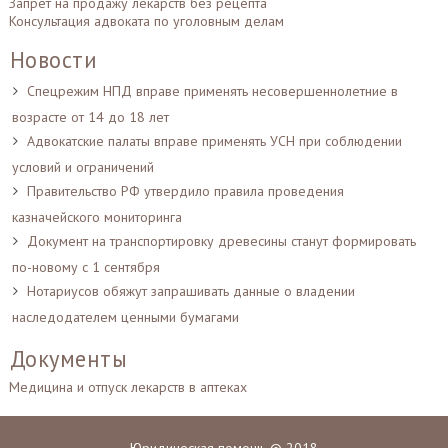
Запрет на продажу лекарств без рецепта
Консультация адвоката по уголовным делам
Новости
Спецрежим НПД вправе применять несовершеннолетние в
возрасте от 14 до 18 лет
Адвокатские палаты вправе применять УСН при соблюдении
условий и ограничений
Правительство РФ утвердило правила проведения
казначейского мониторинга
Документ на транспортировку древесины станут формировать
по-новому с 1 сентября
Нотариусов обяжут запрашивать данные о владении
наследодателем ценными бумагами
Документы
Медицина и отпуск лекарств в аптеках
Юридическая помощь © 2018