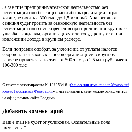
За занятие предпринимательской деятельностью без
регистрации или без лицензии либо аккредитации штраф
хотят увеличить с 300 тыс. до 1,5 млн руб. Аналогичная
санкция будет грозить за банковскую деятельность без
регистрации или спецразрешения при причинении крупного
ущерба гражданам, организациям или государству или при
извлечении дохода в крупном размере.
Если поправки одобрят, за уклонение от уплаты налогов,
сборов или страховых взносов организацией в крупном
размере придется заплатить от 500 тыс. до 1,5 млн руб. вместо
100-300 тыс.
_____________________________
С текстом законопроекта № 1069534-8 «
О внесении изменений в Уголовный
кодекс Российской Федерации
» и материалами к нему можно ознакомиться
на официальном сайте Госдумы.
Добавить комментарий
Ваш e-mail не будет опубликован.
Обязательные поля
помечены
*