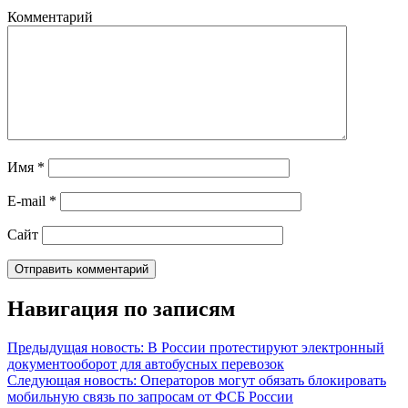
Комментарий
Имя
*
E-mail
*
Сайт
Навигация по записям
Предыдущая новость: В России протестируют электронный
документооборот для автобусных перевозок
Следующая новость: Операторов могут обязать блокировать
мобильную связь по запросам от ФСБ России