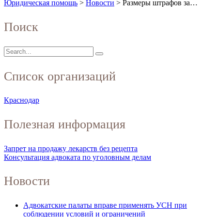
Юридическая помощь
>
Новости
>
Размеры штрафов за…
Поиск
Список организаций
Краснодар
Полезная информация
Запрет на продажу лекарств без рецепта
Консультация адвоката по уголовным делам
Новости
Адвокатские палаты вправе применять УСН при
соблюдении условий и ограничений