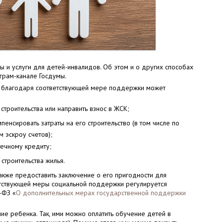
ры и услуги для детей-инвалидов. Об этом и о других способах
еграм-канале Госдумы.
ья благодаря соответствующей мере поддержки может
 строительства или направить взнос в ЖСК;
пенсировать затраты на его строительство (в том числе по
 эскроу счетов);
течному кредиту;
 строительства жилья.
акже предоставить заключение о его пригодности для
ветствующей меры социальной поддержки регулируется
-ФЗ «
О дополнительных мерах государственной поддержки
ие ребенка. Так, ими можно оплатить обучение детей в