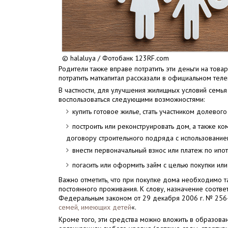
© halaluya / Фотобанк 123RF.com
Родители также вправе потратить эти деньги на това
потратить маткапитал рассказали в официальном тел
В частности, для улучшения жилищных условий сем
воспользоваться следующими возможностями:
купить готовое жилье, стать участником долевого
построить или реконструировать дом, а также ком
договору строительного подряда с использованием
внести первоначальный взнос или платеж по ипо
погасить или оформить займ с целью покупки или
Важно отметить, что при покупке дома необходимо т
постоянного проживания. К слову, назначение соот
Федеральным законом от 29 декабря 2006 г. № 256
семей, имеющих детей
«.
Кроме того, эти средства можно вложить в образован