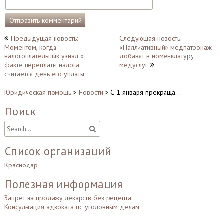
Навигация
Предыдущая новость:
Следующая новость:
Моментом, когда
«Паллиативный» медпатронаж
по
налогоплательщик узнал о
добавят в номенклатуру
записям
факте переплаты налога,
медуслуг
считается день его уплаты
Юридическая помощь
>
Новости
>
С 1 января прекраща…
Поиск
Список организаций
Краснодар
Полезная информация
Запрет на продажу лекарств без рецепта
Консультация адвоката по уголовным делам