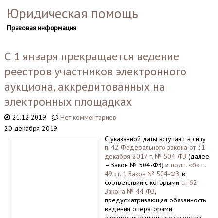
Юридическая помощь
Правовая информация
С 1 января прекращается ведение
реестров участников электронного
аукциона, аккредитованных на
электронных площадках
21.12.2019
Нет комментариев
20 декабря 2019
С указанной даты вступают в силу
п. 42 Федерального закона от 31
декабря 2017 г. № 504-ФЗ
(далее
– Закон № 504-ФЗ) и
подп. «б» п.
49 ст. 1 Закон № 504-ФЗ
, в
соответствии с которыми
ст. 62
Закона № 44-ФЗ
,
предусматривающая обязанность
ведения операторами
электронных площадок реестра